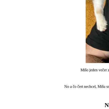
Mišo jeden večer z
No a čo čert nechcel, Mišu sm
N