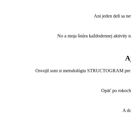
Ani jeden deň sa ne
No a moja šnúra každodennej aktivity na
A
Osvojil som si metodológiu STRUCTOGRAM pre lepši
Opäť po rokoch
A do