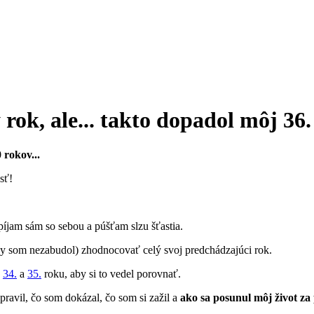
rok, ale... takto dopadol môj 36.
 rokov...
sť!
píjam sám so sebou a púšťam slzu šťastia.
y som nezabudol) zhodnocovať celý svoj predchádzajúci rok.
,
34.
a
35.
roku, aby si to vedel porovnať.
ravil, čo som dokázal, čo som si zažil a
ako sa posunul môj život za