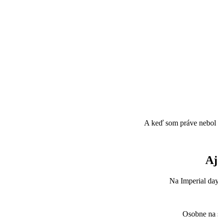
A keď som práve nebol 
Aj
Na Imperial d
Osobne na 