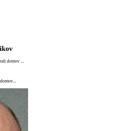
ikov
rali domov ...
 domov...